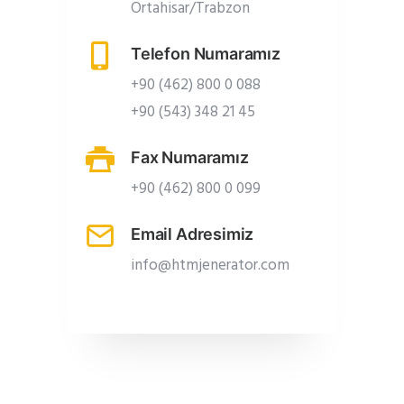
Ortahisar/Trabzon
Telefon Numaramız
+90 (462) 800 0 088
+90 (543) 348 21 45
Fax Numaramız
+90 (462) 800 0 099
Email Adresimiz
info@htmjenerator.com