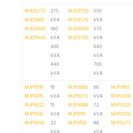
MJD0275
275
MJD0550
550
MJD0360
kVA
MJD0570
kVA
MJD0400
360
MJD0640
570
MJD0440
kVA
MJD0700
kVA
400
640
kVA
kVA
440
700
kVA
kVA
MJP0010
10
MJP0066
66
MJP0165
MJP0015
kVA
MJP0072
kVA
MJP0200
MJP0022
15
MJP0088
72
MJP0220
MJP0033
kVA
MJP0110
kVA
MJP0250
MJP0050
22
MJP0150
88
MJP0275
kVA
kVA