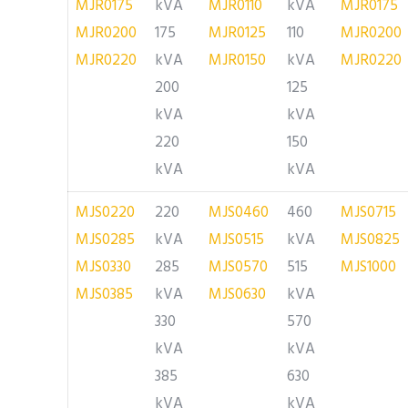
MJR0175
kVA
MJR0110
kVA
MJR0175
MJR0200
175
MJR0125
110
MJR0200
MJR0220
kVA
MJR0150
kVA
MJR0220
200
125
kVA
kVA
220
150
kVA
kVA
MJS0220
220
MJS0460
460
MJS0715
MJS0285
kVA
MJS0515
kVA
MJS0825
MJS0330
285
MJS0570
515
MJS1000
MJS0385
kVA
MJS0630
kVA
330
570
kVA
kVA
385
630
kVA
kVA