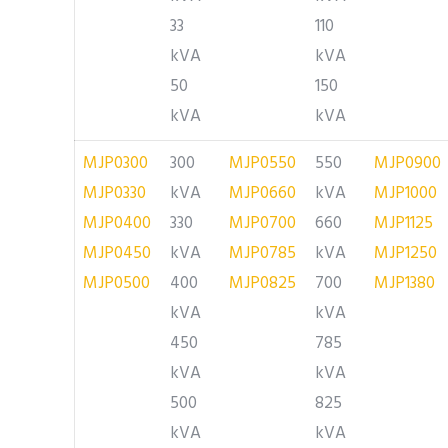
33
110
kVA
kVA
50
150
kVA
kVA
MJP0300
300
MJP0550
550
MJP0900
MJP0330
kVA
MJP0660
kVA
MJP1000
MJP0400
330
MJP0700
660
MJP1125
MJP0450
kVA
MJP0785
kVA
MJP1250
MJP0500
400
MJP0825
700
MJP1380
kVA
kVA
450
785
kVA
kVA
500
825
kVA
kVA