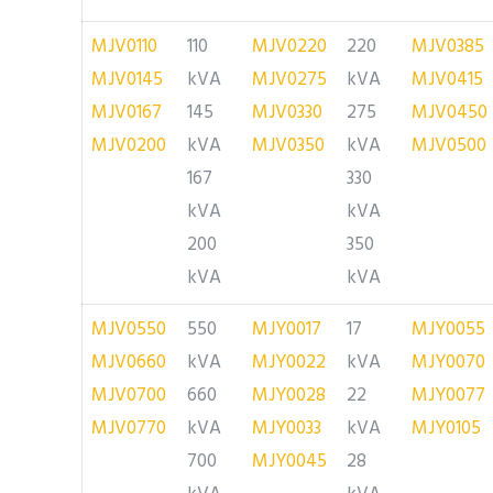
MJV0110
110
MJV0220
220
MJV0385
MJV0145
kVA
MJV0275
kVA
MJV0415
MJV0167
145
MJV0330
275
MJV0450
MJV0200
kVA
MJV0350
kVA
MJV0500
167
330
kVA
kVA
200
350
kVA
kVA
MJV0550
550
MJY0017
17
MJY0055
MJV0660
kVA
MJY0022
kVA
MJY0070
MJV0700
660
MJY0028
22
MJY0077
MJV0770
kVA
MJY0033
kVA
MJY0105
700
MJY0045
28