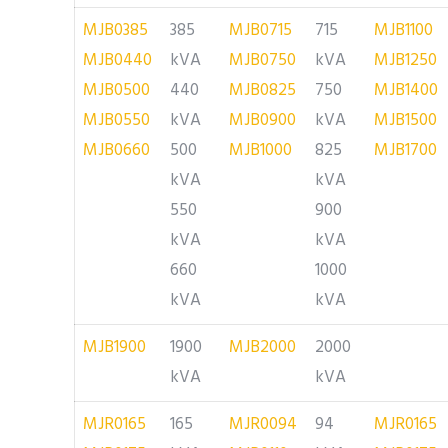
MJB0385
385
MJB0715
715
MJB1100
MJB0440
kVA
MJB0750
kVA
MJB1250
MJB0500
440
MJB0825
750
MJB1400
MJB0550
kVA
MJB0900
kVA
MJB1500
MJB0660
500
MJB1000
825
MJB1700
kVA
kVA
550
900
kVA
kVA
660
1000
kVA
kVA
MJB1900
1900
MJB2000
2000
kVA
kVA
MJR0165
165
MJR0094
94
MJR0165